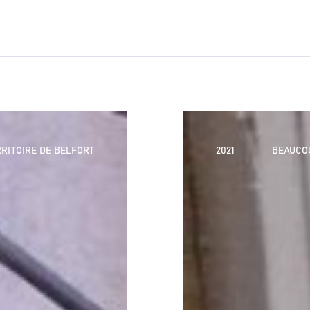
RITOIRE DE BELFORT
2021
BEAUCOU