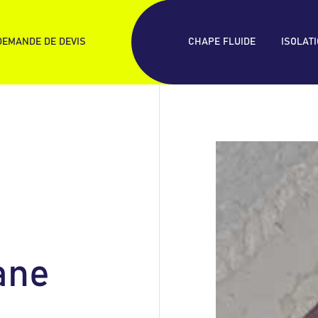
DEMANDE DE DEVIS
CHAPE FLUIDE
ISOLAT
PRODUIT
Chape
a
n
e