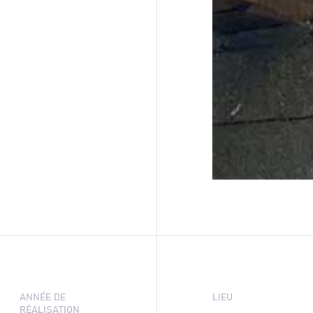
ANNÉE DE
LIEU
RÉALISATION