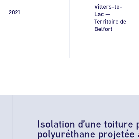
Villers-le-
2021
Lac —
Territoire de
Belfort
Isolation d’une toitur
polyuréthane projetée 