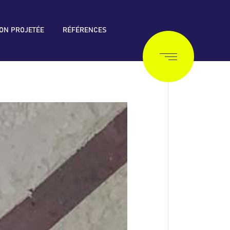
ION PROJETÉE
RÉFÉRENCES
PRODUIT
 fluide
Isolat