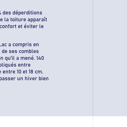
% des déperditions
e la toiture apparaît
onfort et éviter le
-Lac a compris en
on de ses combles
n qu’il a mené. 140
pliqués entre
entre 10 et 18 cm.
 passer un hiver bien