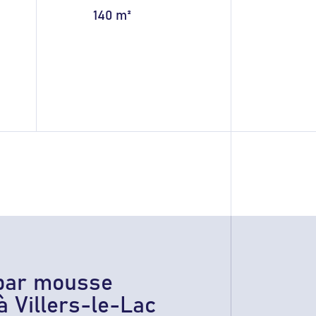
140 m²
e par mousse
à Villers-le-Lac