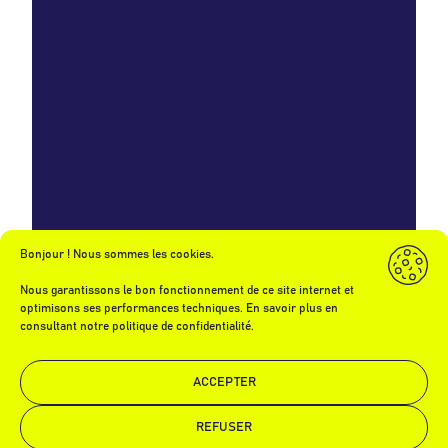
Bonjour ! Nous sommes les cookies.
Nous garantissons le bon fonctionnement de ce site internet et
optimisons ses performances techniques. En savoir plus en
consultant notre politique de confidentialité.
ACCEPTER
REFUSER
Demande de devis
Appelez-nous