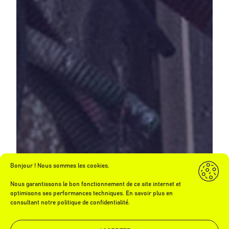
Bonjour ! Nous sommes les cookies.
Nous garantissons le bon fonctionnement de ce site internet et
optimisons ses performances techniques. En savoir plus en
consultant notre politique de confidentialité.